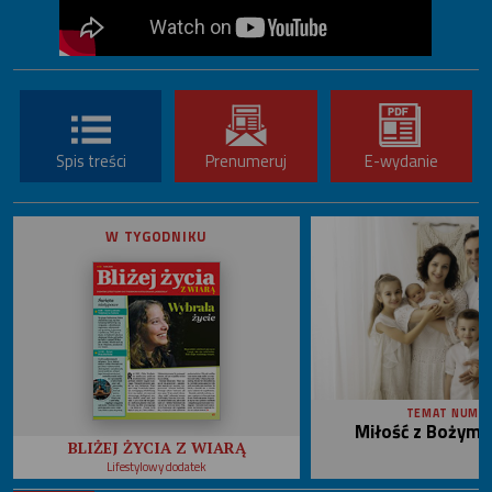
Spis treści
Prenumeruj
E-wydanie
W TYGODNIKU
TEMAT NUME
Miłość z Bożym 
BLIŻEJ ŻYCIA Z WIARĄ
Lifestylowy dodatek