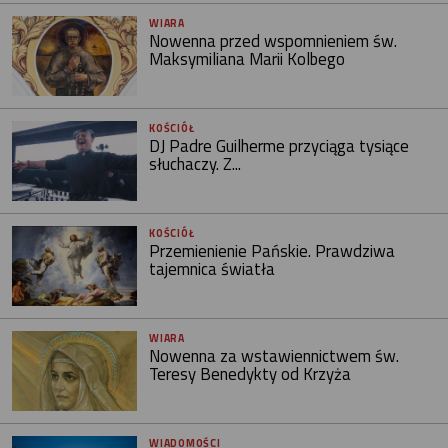
WIARA
Nowenna przed wspomnieniem św.
Maksymiliana Marii Kolbego
KOŚCIÓŁ
DJ Padre Guilherme przyciąga tysiące
słuchaczy. Z...
KOŚCIÓŁ
Przemienienie Pańskie. Prawdziwa
tajemnica światła
WIARA
Nowenna za wstawiennictwem św.
Teresy Benedykty od Krzyża
WIADOMOŚCI