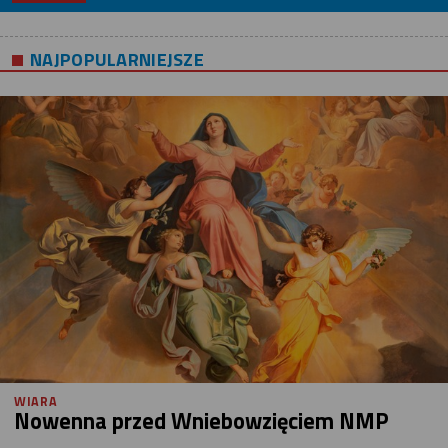
NAJPOPULARNIEJSZE
WIARA
Nowenna przed Wniebowzięciem NMP