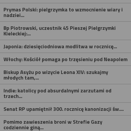
Prymas Polski: pielgrzymka to wzmocnienie wiary i
nadziei...
Bp Piotrowski, uczestnik 45 Pieszej Pielgrzymki
Kieleckiej:...
Japonia: dziesięciodniowa modlitwa w rocznicę...
Włochy: Kościół pomaga po trzęsieniu pod Neapolem
Biskup Asyżu po wizycie Leona XIV: szukajmy
młodych tam,...
Indie: katolicy pod absurdalnymi zarzutami od
trzech...
Senat RP upamiętnił 300. rocznicę kanonizacji św....
Pomimo zawieszenia broni w Strefie Gazy
codziennie giną...