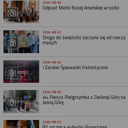
2026-08-03
Odpust Matki Bożej Anielskiej w Łodzi
2026-08-02
Droga do świętości zaczyna się od rzeczy
małych
2026-08-02
I Żarskie Śpiewanki Patriotyczne
2026-08-02
44. Piesza Pielgrzymka z Zielonej Góry na
Jasną Górę
2026-08-02
82. rocznica wybuchu Powstania