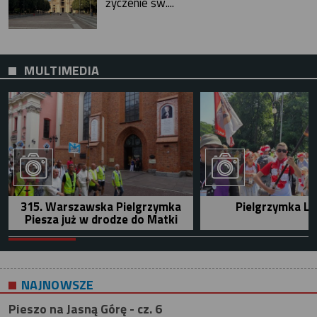
życzenie św....
MULTIMEDIA
315. Warszawska Pielgrzymka
Pielgrzymka Le
Piesza już w drodze do Matki
NAJNOWSZE
Pieszo na Jasną Górę - cz. 6