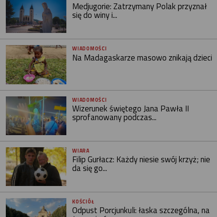
Medjugorie: Zatrzymany Polak przyznał
się do winy i...
WIADOMOŚCI
Na Madagaskarze masowo znikają dzieci
WIADOMOŚCI
Wizerunek świętego Jana Pawła II
sprofanowany podczas...
WIARA
Filip Gurłacz: Każdy niesie swój krzyż; nie
da się go...
KOŚCIÓŁ
Odpust Porcjunkuli: łaska szczególna, na